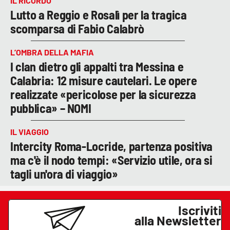
IL RICORDO
Lutto a Reggio e Rosalì per la tragica
scomparsa di Fabio Calabrò
L’OMBRA DELLA MAFIA
I clan dietro gli appalti tra Messina e
Calabria: 12 misure cautelari. Le opere
realizzate «pericolose per la sicurezza
pubblica» – NOMI
IL VIAGGIO
Intercity Roma-Locride, partenza positiva
ma c'è il nodo tempi: «Servizio utile, ora si
tagli un'ora di viaggio»
Iscriviti
alla Newsletter