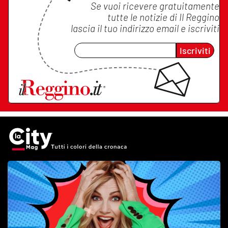
Se vuoi ricevere gratuitamente
tutte le notizie di
Il Reggino
lascia il tuo indirizzo email e iscriviti
Iscriviti