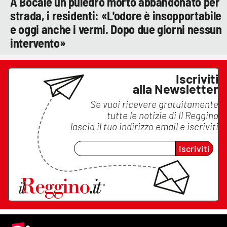
A Bocale un puledro morto abbandonato per
strada, i residenti: «L'odore è insopportabile
e oggi anche i vermi. Dopo due giorni nessun
intervento»
Iscriviti
alla Newsletter
Se vuoi ricevere gratuitamente
tutte le notizie di
Il Reggino
lascia il tuo indirizzo email e iscriviti
Iscriviti