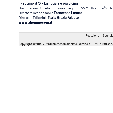
ilReggino.it © – La notizia è più vicina
Diemmecom Società Editoriale - reg. trib. VV 21/11/2019 n°2 - 
Direttore Responsabile
Francesco Laratta
Direttore Editoriale
Maria Grazia Falduto
www.diemmecom.it
Redazione
Segnala
Copyright © 2014-2026 Diemmecom Società Editoriale - Tutti i diritti sono