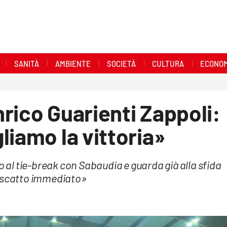
SANITÀ
AMBIENTE
SOCIETÀ
CULTURA
ECONOM
rico Guarienti Zappoli:
liamo la vittoria»
o al tie-break con Sabaudia e guarda già alla sfida
o scatto immediato»