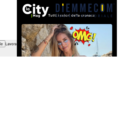
ie
Lavora con noi