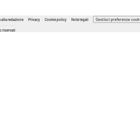
Gestisci preferenze cook
 alla redazione
Privacy
Cookie policy
Note legali
 riservati