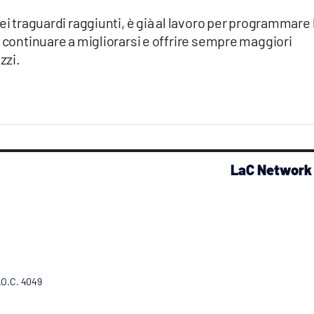
ei traguardi raggiunti, è già al lavoro per programmare 
i continuare a migliorarsi e offrire sempre maggiori
zzi.
LaC Network
R.O.C. 4049