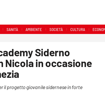
SANITÀ
AMBIENTE
SOCIETÀ
CULTURA
ECONOM
Academy Siderno
n Nicola in occasione
nezia
r il progetto giovanile sidernese in forte