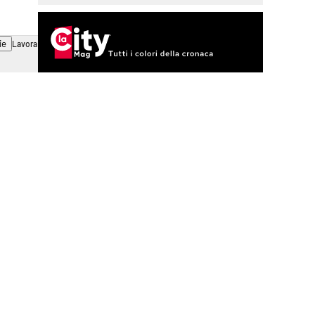
ie
Lavora con noi