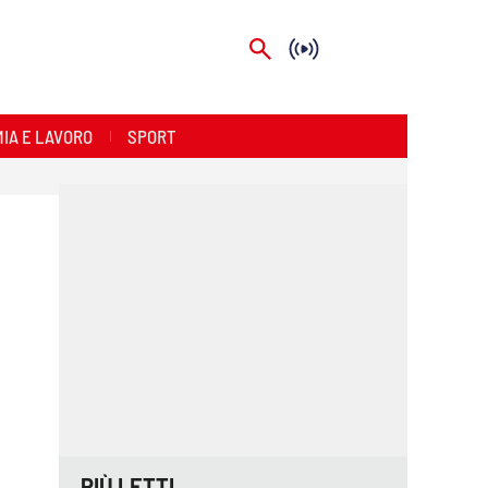
IA E LAVORO
SPORT
PIÙ LETTI