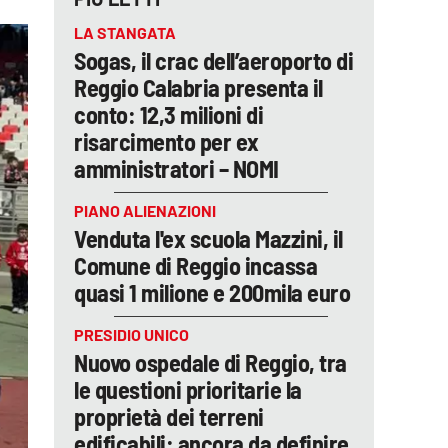
LA STANGATA
Sogas, il crac dell’aeroporto di
Reggio Calabria presenta il
conto: 12,3 milioni di
risarcimento per ex
amministratori – NOMI
PIANO ALIENAZIONI
Venduta l'ex scuola Mazzini, il
Comune di Reggio incassa
quasi 1 milione e 200mila euro
PRESIDIO UNICO
Nuovo ospedale di Reggio, tra
le questioni prioritarie la
proprietà dei terreni
edificabili: ancora da definire