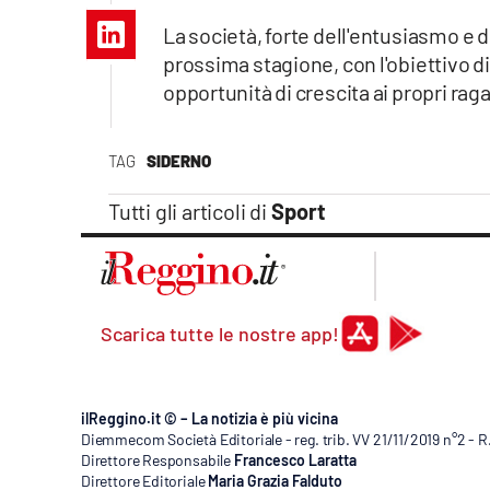
Apple
La società, forte dell'entusiasmo e d
prossima stagione, con l'obiettivo d
opportunità di crescita ai propri raga
Vai
TAG
SIDERNO
Tutti gli articoli di
Sport
Scarica tutte le nostre app!
ilReggino.it © – La notizia è più vicina
Diemmecom Società Editoriale - reg. trib. VV 21/11/2019 n°2 - 
Direttore Responsabile
Francesco Laratta
Direttore Editoriale
Maria Grazia Falduto