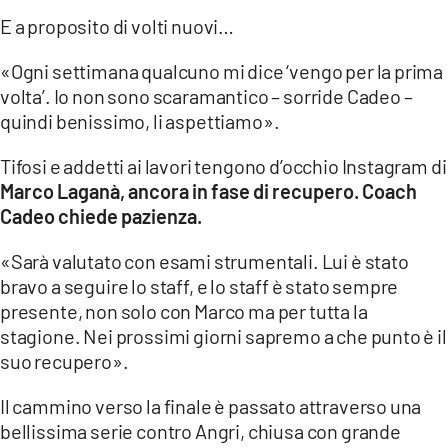
E a proposito di volti nuovi…
«Ogni settimana qualcuno mi dice ‘vengo per la prima
volta’. Io non sono scaramantico – sorride Cadeo –
quindi benissimo, li aspettiamo».
Tifosi e addetti ai lavori tengono d’occhio Instagram di
Marco Laganà, ancora in fase di recupero. Coach
Cadeo chiede pazienza.
«Sarà valutato con esami strumentali. Lui è stato
bravo a seguire lo staff, e lo staff è stato sempre
presente, non solo con Marco ma per tutta la
stagione. Nei prossimi giorni sapremo a che punto è il
suo recupero».
Il cammino verso la finale è passato attraverso una
bellissima serie contro Angri, chiusa con grande