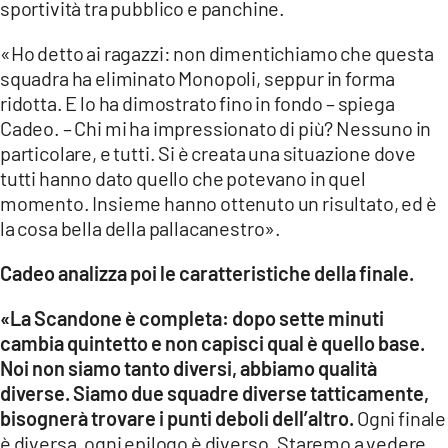
sportività tra pubblico e panchine.
«Ho detto ai ragazzi: non dimentichiamo che questa
squadra ha eliminato Monopoli, seppur in forma
ridotta. E lo ha dimostrato fino in fondo – spiega
Cadeo. – Chi mi ha impressionato di più? Nessuno in
particolare, e tutti. Si è creata una situazione dove
tutti hanno dato quello che potevano in quel
momento. Insieme hanno ottenuto un risultato, ed è
la cosa bella della pallacanestro».
Cadeo analizza poi le caratteristiche della finale.
«La Scandone è completa: dopo sette minuti
cambia quintetto e non capisci qual è quello base.
Noi non siamo tanto diversi, abbiamo qualità
diverse. Siamo due squadre diverse tatticamente,
bisognerà trovare i punti deboli dell’altro.
Ogni finale
è diversa, ogni epilogo è diverso. Staremo a vedere.