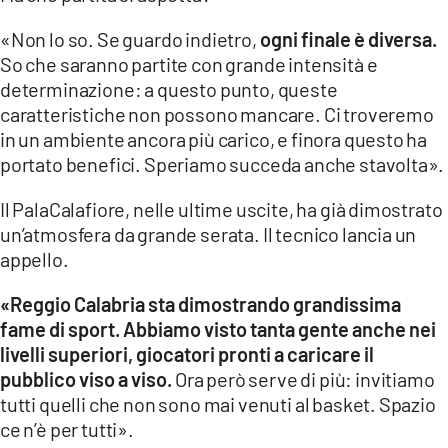
«Non lo so. Se guardo indietro,
ogni finale è diversa.
So che saranno partite con grande intensità e
determinazione: a questo punto, queste
caratteristiche non possono mancare. Ci troveremo
in un ambiente ancora più carico, e finora questo ha
portato benefici. Speriamo succeda anche stavolta».
Il PalaCalafiore, nelle ultime uscite, ha già dimostrato
un’atmosfera da grande serata. Il tecnico lancia un
appello.
«Reggio Calabria sta dimostrando grandissima
fame di sport. Abbiamo visto tanta gente anche nei
livelli superiori, giocatori pronti a caricare il
pubblico viso a viso.
Ora però serve di più: invitiamo
tutti quelli che non sono mai venuti al basket. Spazio
ce n’è per tutti».