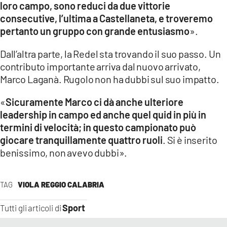
loro campo, sono reduci da due vittorie
consecutive, l’ultima a Castellaneta, e troveremo
pertanto un gruppo con grande entusiasmo
».
Dall’altra parte, la Redel sta trovando il suo passo. Un
contributo importante arriva dal nuovo arrivato,
Marco Laganà. Rugolo non ha dubbi sul suo impatto.
«
Sicuramente Marco ci dà anche ulteriore
leadership in campo ed anche quel quid in più in
termini di velocità; in questo campionato può
giocare tranquillamente quattro ruoli
. Si è inserito
benissimo, non avevo dubbi».
TAG
VIOLA REGGIO CALABRIA
Sport
Tutti gli articoli di