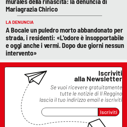
murales della rinascita: la denuncia di
Mariagrazia Chirico
LA DENUNCIA
A Bocale un puledro morto abbandonato per
strada, i residenti: «L'odore è insopportabile
e oggi anche i vermi. Dopo due giorni nessun
intervento»
Iscriviti
alla Newsletter
Se vuoi ricevere gratuitamente
tutte le notizie di
Il Reggino
lascia il tuo indirizzo email e iscriviti
Iscriviti