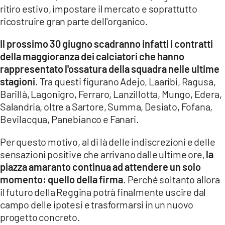
ritiro estivo, impostare il mercato e soprattutto
ricostruire gran parte dell'organico.
Il prossimo 30 giugno scadranno infatti i contratti
della maggioranza dei calciatori che hanno
rappresentato l'ossatura della squadra nelle ultime
stagioni
. Tra questi figurano Adejo, Laaribi, Ragusa,
Barillà, Lagonigro, Ferraro, Lanzillotta, Mungo, Edera,
Salandria, oltre a Sartore, Summa, Desiato, Fofana,
Bevilacqua, Panebianco e Fanari.
Per questo motivo, al di là delle indiscrezioni e delle
sensazioni positive che arrivano dalle ultime ore,
la
piazza amaranto continua ad attendere un solo
momento: quello della firma
. Perché soltanto allora
il futuro della Reggina potrà finalmente uscire dal
campo delle ipotesi e trasformarsi in un nuovo
progetto concreto.