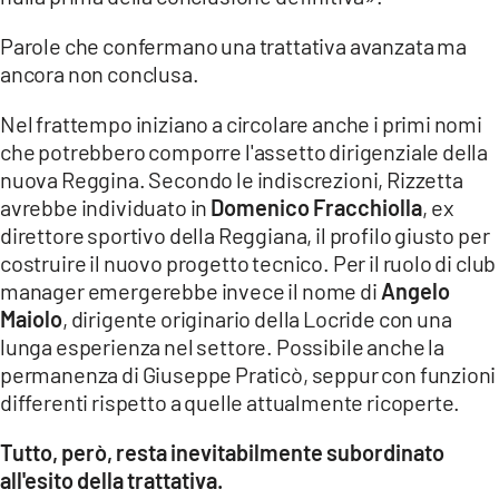
Parole che confermano una trattativa avanzata ma
ancora non conclusa.
Nel frattempo iniziano a circolare anche i primi nomi
che potrebbero comporre l'assetto dirigenziale della
nuova Reggina. Secondo le indiscrezioni, Rizzetta
avrebbe individuato in
Domenico Fracchiolla
, ex
direttore sportivo della Reggiana, il profilo giusto per
costruire il nuovo progetto tecnico. Per il ruolo di club
manager emergerebbe invece il nome di
Angelo
Maiolo
, dirigente originario della Locride con una
lunga esperienza nel settore. Possibile anche la
permanenza di Giuseppe Praticò, seppur con funzioni
differenti rispetto a quelle attualmente ricoperte.
Tutto, però, resta inevitabilmente subordinato
all'esito della trattativa.