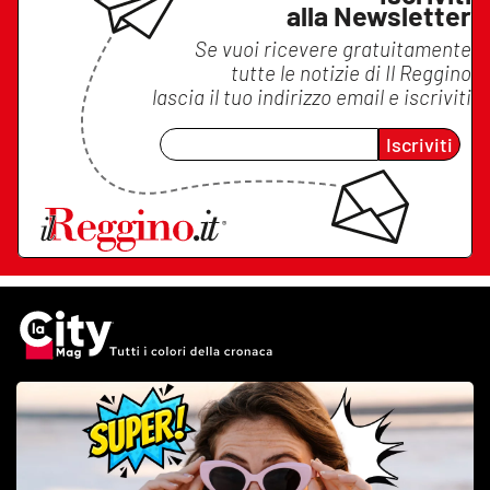
alla Newsletter
Se vuoi ricevere gratuitamente
tutte le notizie di
Il Reggino
lascia il tuo indirizzo email e iscriviti
Iscriviti