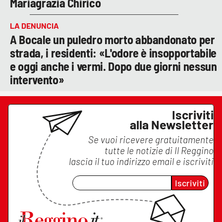
Mariagrazia Chirico
LA DENUNCIA
A Bocale un puledro morto abbandonato per
strada, i residenti: «L'odore è insopportabile
e oggi anche i vermi. Dopo due giorni nessun
intervento»
Iscriviti
alla Newsletter
Se vuoi ricevere gratuitamente
tutte le notizie di
Il Reggino
lascia il tuo indirizzo email e iscriviti
Iscriviti