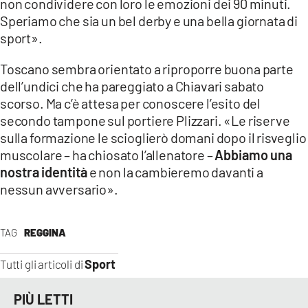
non condividere con loro le emozioni dei 90 minuti.
Speriamo che sia un bel derby e una bella giornata di
sport».
Toscano sembra orientato a riproporre buona parte
dell’undici che ha pareggiato a Chiavari sabato
scorso. Ma c’è attesa per conoscere l’esito del
secondo tampone sul portiere Plizzari. «Le riserve
sulla formazione le scioglierò domani dopo il risveglio
muscolare – ha chiosato l’allenatore –
Abbiamo una
nostra identità
e non la cambieremo davanti a
nessun avversario».
TAG
REGGINA
Sport
Tutti gli articoli di
PIÙ LETTI