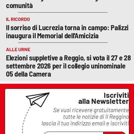
comunità
IL RICORDO
Il sorriso di Lucrezia torna in campo: Palizzi
inaugura il Memorial dell'Amicizia
ALLE URNE
Elezioni suppletive a Reggio, si vota il 27 e 28
settembre 2026 per il collegio uninominale
05 della Camera
Iscriviti
alla Newsletter
Se vuoi ricevere gratuitamente
tutte le notizie di
Il Reggino
lascia il tuo indirizzo email e iscriviti