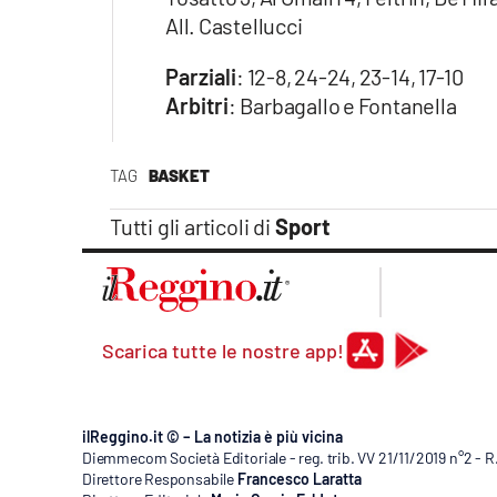
All. Castellucci
Parziali
: 12-8, 24-24, 23-14, 17-10
Arbitri
: Barbagallo e Fontanella
TAG
BASKET
Tutti gli articoli di
Sport
Scarica tutte le nostre app!
ilReggino.it © – La notizia è più vicina
Diemmecom Società Editoriale - reg. trib. VV 21/11/2019 n°2 - 
Direttore Responsabile
Francesco Laratta