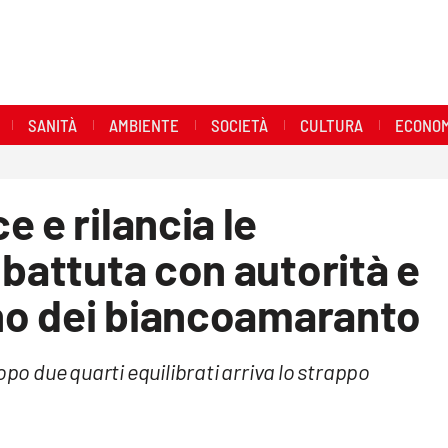
SANITÀ
AMBIENTE
SOCIETÀ
CULTURA
ECONOM
 e rilancia le
 battuta con autorità e
ino dei biancoamaranto
opo due quarti equilibrati arriva lo strappo