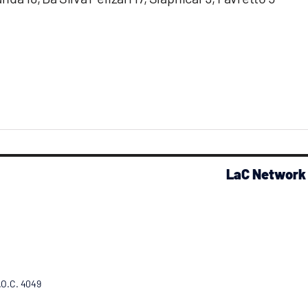
LaC Network
R.O.C. 4049