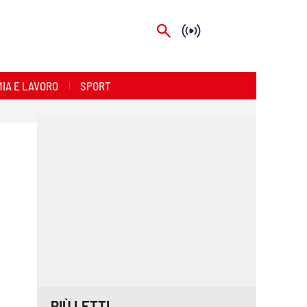
IA E LAVORO
SPORT
PIÙ LETTI