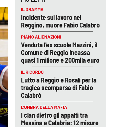
IL DRAMMA
Incidente sul lavoro nel
Reggino, muore Fabio Calabrò
PIANO ALIENAZIONI
Venduta l'ex scuola Mazzini, il
Comune di Reggio incassa
quasi 1 milione e 200mila euro
IL RICORDO
Lutto a Reggio e Rosalì per la
tragica scomparsa di Fabio
Calabrò
L’OMBRA DELLA MAFIA
I clan dietro gli appalti tra
Messina e Calabria: 12 misure