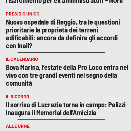
risarcimento per ex amministratori – NOMI
PRESIDIO UNICO
Nuovo ospedale di Reggio, tra le questioni
prioritarie la proprietà dei terreni
edificabili: ancora da definire gli accordi
con Inail?
IL CALENDARIO
Bova Marina, l’estate della Pro Loco entra nel
vivo con tre grandi eventi nel segno della
comunità
IL RICORDO
Il sorriso di Lucrezia torna in campo: Palizzi
inaugura il Memorial dell'Amicizia
ALLE URNE