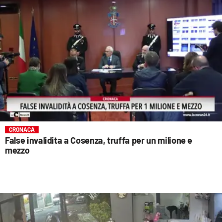
CRONACA
False invalidita a Cosenza, truffa per un milione e
mezzo