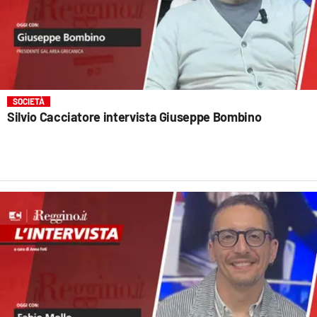
SOCIETÀ
Silvio Cacciatore intervista Giuseppe Bombino