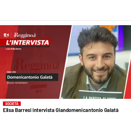
SOCIETÀ
Elisa Barresi intervista Giandomenicantonio Galatà