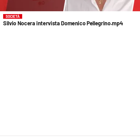
SOCIETÀ
Silvio Nocera intervista Domenico Pellegrino.mp4