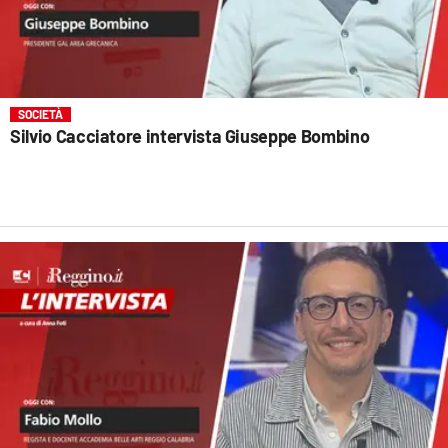
SOCIETÀ
Silvio Cacciatore intervista Giuseppe Bombino