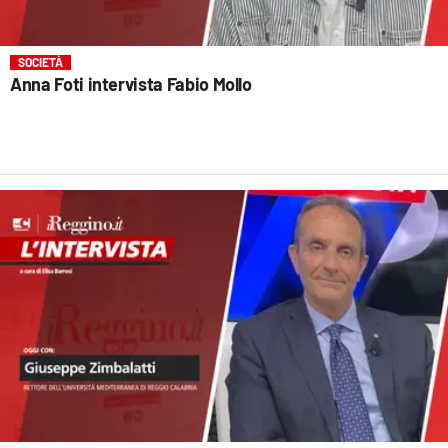
SOCIETÀ
Anna Foti intervista Fabio Mollo