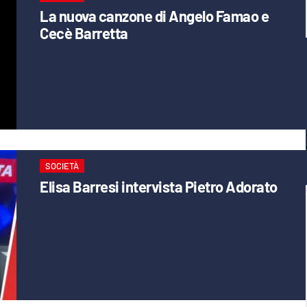
La nuova canzone di Angelo Famao e
Cecè Barretta
SOCIETÀ
Elisa Barresi intervista Pietro Adorato