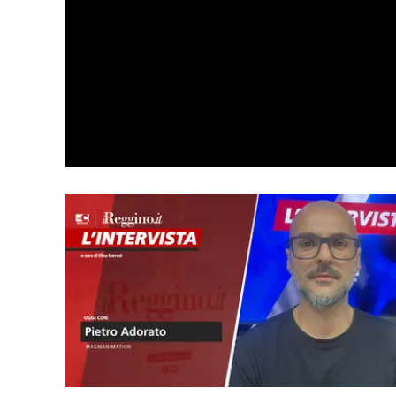
Apple
Vai