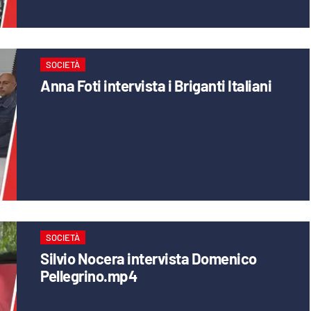
SOCIETÀ
Anna Foti intervista i Briganti Italiani
SOCIETÀ
Silvio Nocera intervista Domenico
Pellegrino.mp4