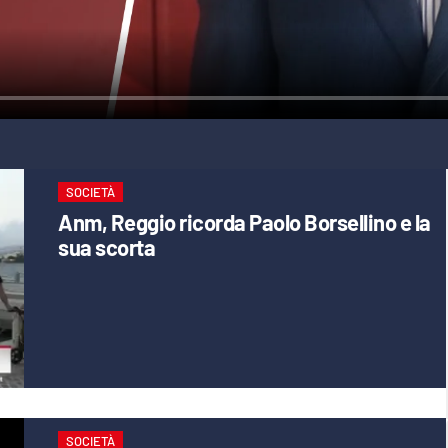
SOCIETÀ
Anm, Reggio ricorda Paolo Borsellino e la
sua scorta
SOCIETÀ