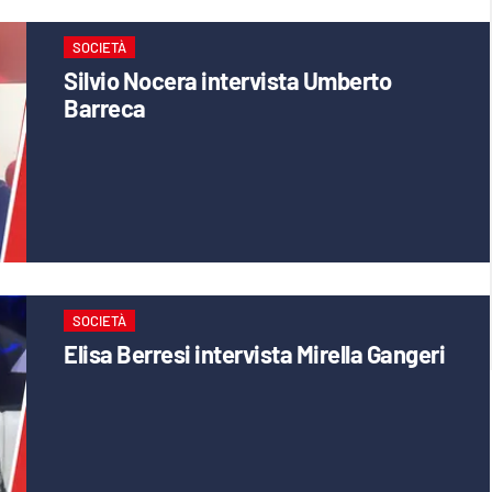
SOCIETÀ
Silvio Nocera intervista Umberto
Barreca
SOCIETÀ
Elisa Berresi intervista Mirella Gangeri