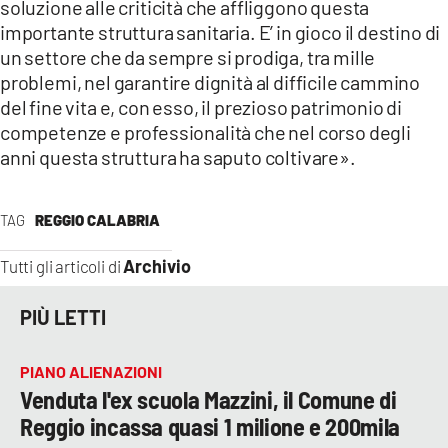
soluzione alle criticità che affliggono questa
importante struttura sanitaria. E’ in gioco il destino di
un settore che da sempre si prodiga, tra mille
problemi, nel garantire dignità al difficile cammino
del fine vita e, con esso, il prezioso patrimonio di
competenze e professionalità che nel corso degli
anni questa struttura ha saputo coltivare».
TAG
REGGIO CALABRIA
Archivio
Tutti gli articoli di
PIÙ LETTI
PIANO ALIENAZIONI
Venduta l'ex scuola Mazzini, il Comune di
Reggio incassa quasi 1 milione e 200mila