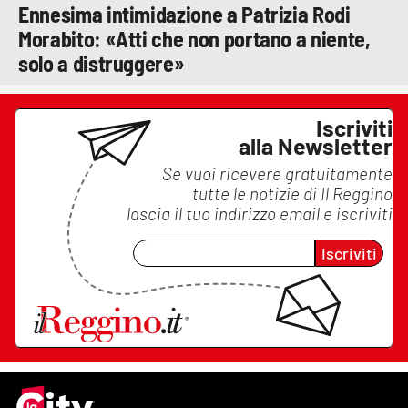
Ennesima intimidazione a Patrizia Rodi
Morabito: «Atti che non portano a niente,
solo a distruggere»
Iscriviti
alla Newsletter
Se vuoi ricevere gratuitamente
tutte le notizie di
Il Reggino
lascia il tuo indirizzo email e iscriviti
Iscriviti