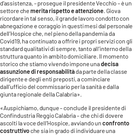
d’assistenza, – prosegue il presidente Vecchio – è un
settore che
merita rispetto e attenzione
. Giova
ricordare in tal senso, il grande lavoro condotto con
abnegazione e coraggio in questi mesi dal personale
dell’Hospice che, nel pieno della pandemia da
Covid19, ha continuato a offrire i propri servizi con gli
standard qualitativi di sempre, tanto all’interno della
struttura quanto in ambito domiciliare. Il momento
storico che stiamo vivendo impone una
decisa
assunzione di responsabilità
da parte della classe
dirigente e degli enti preposti, a cominciare
dall’ufficio del commissario per la sanità e dalla
giunta regionale della Calabria».
«Auspichiamo, dunque – conclude il presidente di
Confindustria Reggio Calabria – che chi di dovere
ascolti la voce dell’Hospice, avviando un
confronto
costruttivo
che sia in grado di individuare una