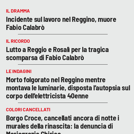
IL DRAMMA
Incidente sul lavoro nel Reggino, muore
Fabio Calabrò
IL RICORDO
Lutto a Reggio e Rosalì per la tragica
scomparsa di Fabio Calabrò
LE INDAGINI
Morto folgorato nel Reggino mentre
montava le luminarie, disposta l’autopsia sul
corpo dell’elettricista 40enne
COLORI CANCELLATI
Borgo Croce, cancellati ancora di notte i
murales della rinascita: la denuncia di
Mariagrazia Chirico