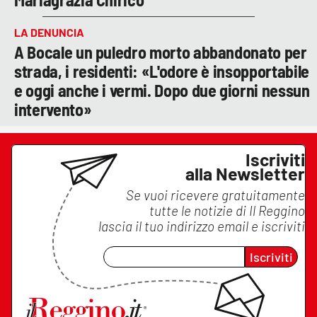
LA DENUNCIA
A Bocale un puledro morto abbandonato per
strada, i residenti: «L'odore è insopportabile
e oggi anche i vermi. Dopo due giorni nessun
intervento»
Iscriviti
alla Newsletter
Se vuoi ricevere gratuitamente
tutte le notizie di
Il Reggino
lascia il tuo indirizzo email e iscriviti
Iscriviti