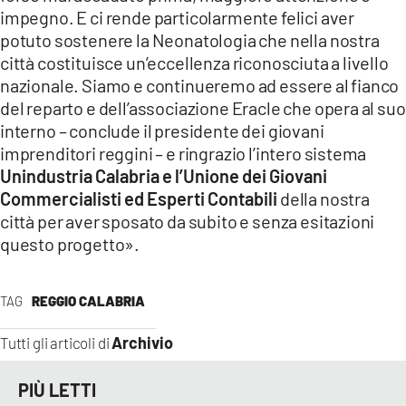
impegno. E ci rende particolarmente felici aver
potuto sostenere la Neonatologia che nella nostra
città costituisce un’eccellenza riconosciuta a livello
nazionale. Siamo e continueremo ad essere al fianco
del reparto e dell’associazione Eracle che opera al suo
interno – conclude il presidente dei giovani
imprenditori reggini – e ringrazio l’intero sistema
Unindustria Calabria e l’Unione dei Giovani
Commercialisti ed Esperti Contabili
della nostra
città per aver sposato da subito e senza esitazioni
questo progetto».
TAG
REGGIO CALABRIA
Archivio
Tutti gli articoli di
PIÙ LETTI