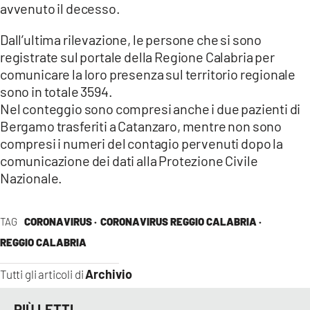
avvenuto il decesso.
Dall’ultima rilevazione, le persone che si sono
registrate sul portale della Regione Calabria per
comunicare la loro presenza sul territorio regionale
sono in totale 3594.
Nel conteggio sono compresi anche i due pazienti di
Bergamo trasferiti a Catanzaro, mentre non sono
compresi i numeri del contagio pervenuti dopo la
comunicazione dei dati alla Protezione Civile
Nazionale.
TAG
CORONAVIRUS ·
CORONAVIRUS REGGIO CALABRIA ·
REGGIO CALABRIA
Archivio
Tutti gli articoli di
PIÙ LETTI