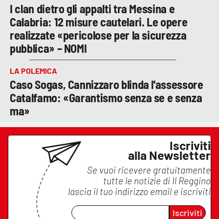
I clan dietro gli appalti tra Messina e
Calabria: 12 misure cautelari. Le opere
realizzate «pericolose per la sicurezza
pubblica» – NOMI
LA POLEMICA
Caso Sogas, Cannizzaro blinda l'assessore
Catalfamo: «Garantismo senza se e senza
ma»
Iscriviti
alla Newsletter
Se vuoi ricevere gratuitamente
tutte le notizie di
Il Reggino
lascia il tuo indirizzo email e iscriviti
Iscriviti