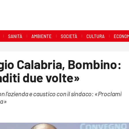
SANITÀ
AMBIENTE
SOCIETÀ
CULTURA
ECONOM
gio Calabria, Bombino:
diti due volte»
on l'azienda e caustico con il sindaco: «Proclami
ra»