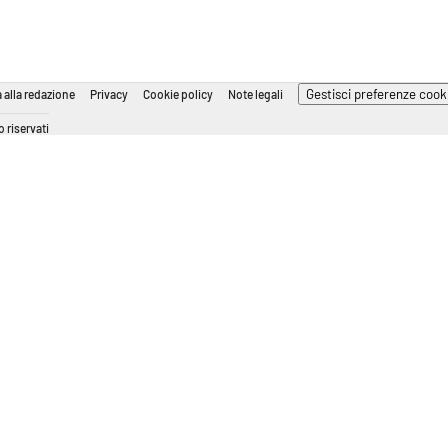
Gestisci preferenze cook
 alla redazione
Privacy
Cookie policy
Note legali
 riservati