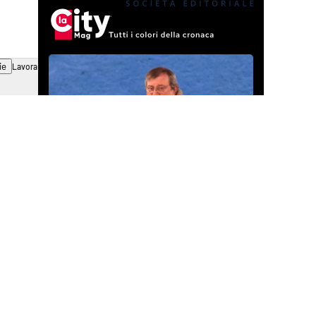
ie
Lavora con noi