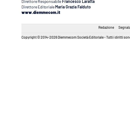
Direttore Responsabile
Francesco Laratta
Direttore Editoriale
Maria Grazia Falduto
www.diemmecom.it
Redazione
Segnala
Copyright © 2014-2026 Diemmecom Società Editoriale - Tutti i diritti sono