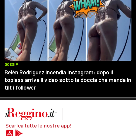
Scarica tutte le nostre app!