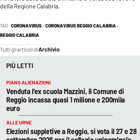
della Regione Calabria.
TAG
CORONAVIRUS ·
CORONAVIRUS REGGIO CALABRIA ·
REGGIO CALABRIA
Archivio
Tutti gli articoli di
PIÙ LETTI
PIANO ALIENAZIONI
Venduta l'ex scuola Mazzini, il Comune di
Reggio incassa quasi 1 milione e 200mila
euro
ALLE URNE
Elezioni suppletive a Reggio, si vota il 27 e 28
settembre 2026 per il collegio uninominale