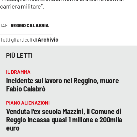
carriera militare”.
TAG
REGGIO CALABRIA
Archivio
Tutti gli articoli di
PIÙ LETTI
IL DRAMMA
Incidente sul lavoro nel Reggino, muore
Fabio Calabrò
PIANO ALIENAZIONI
Venduta l'ex scuola Mazzini, il Comune di
Reggio incassa quasi 1 milione e 200mila
euro