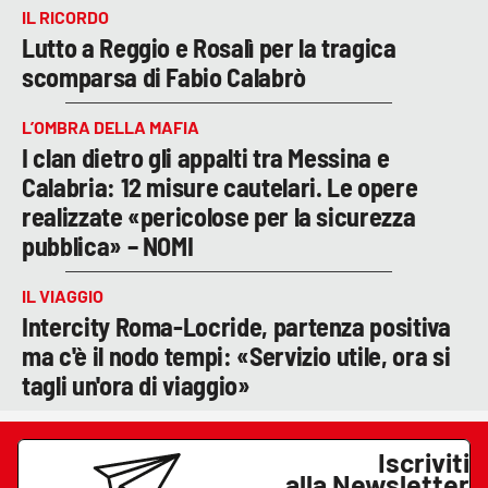
IL RICORDO
Lutto a Reggio e Rosalì per la tragica
scomparsa di Fabio Calabrò
L’OMBRA DELLA MAFIA
I clan dietro gli appalti tra Messina e
Calabria: 12 misure cautelari. Le opere
realizzate «pericolose per la sicurezza
pubblica» – NOMI
IL VIAGGIO
Intercity Roma-Locride, partenza positiva
ma c'è il nodo tempi: «Servizio utile, ora si
tagli un'ora di viaggio»
Iscriviti
alla Newsletter