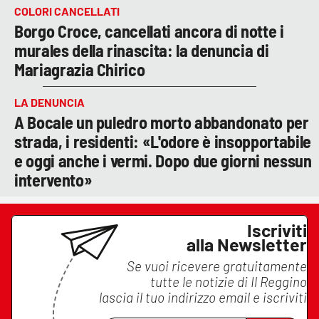
COLORI CANCELLATI
Borgo Croce, cancellati ancora di notte i
murales della rinascita: la denuncia di
Mariagrazia Chirico
LA DENUNCIA
A Bocale un puledro morto abbandonato per
strada, i residenti: «L'odore è insopportabile
e oggi anche i vermi. Dopo due giorni nessun
intervento»
Iscriviti
alla Newsletter
Se vuoi ricevere gratuitamente
tutte le notizie di
Il Reggino
lascia il tuo indirizzo email e iscriviti