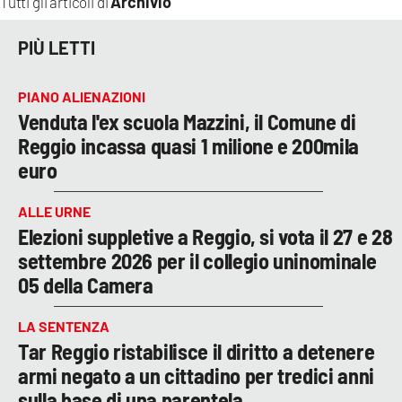
Archivio
Tutti gli articoli di
PIÙ LETTI
PIANO ALIENAZIONI
Venduta l'ex scuola Mazzini, il Comune di
Reggio incassa quasi 1 milione e 200mila
euro
ALLE URNE
Elezioni suppletive a Reggio, si vota il 27 e 28
settembre 2026 per il collegio uninominale
05 della Camera
LA SENTENZA
Tar Reggio ristabilisce il diritto a detenere
armi negato a un cittadino per tredici anni
sulla base di una parentela