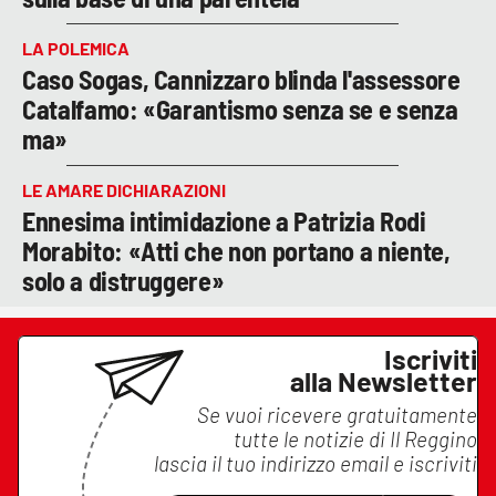
LA POLEMICA
Caso Sogas, Cannizzaro blinda l'assessore
Catalfamo: «Garantismo senza se e senza
ma»
LE AMARE DICHIARAZIONI
Ennesima intimidazione a Patrizia Rodi
Morabito: «Atti che non portano a niente,
solo a distruggere»
Iscriviti
alla Newsletter
Se vuoi ricevere gratuitamente
tutte le notizie di
Il Reggino
lascia il tuo indirizzo email e iscriviti