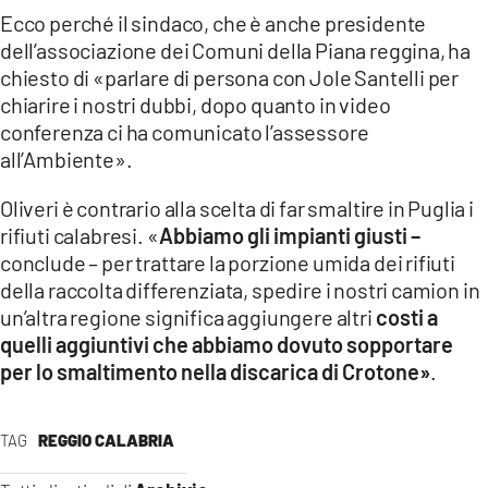
Ecco perché il sindaco, che è anche presidente
dell’associazione dei Comuni della Piana reggina, ha
chiesto di «parlare di persona con Jole Santelli per
chiarire i nostri dubbi, dopo quanto in video
conferenza ci ha comunicato l’assessore
all’Ambiente».
Oliveri è contrario alla scelta di far smaltire in Puglia i
rifiuti calabresi. «
Abbiamo gli impianti giusti –
conclude – per trattare la porzione umida dei rifiuti
della raccolta differenziata, spedire i nostri camion in
un’altra regione significa aggiungere altri
costi a
quelli aggiuntivi che abbiamo dovuto sopportare
per lo smaltimento nella discarica di Crotone»
.
TAG
REGGIO CALABRIA