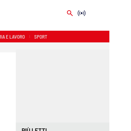
IA E LAVORO
SPORT
PIÙ LETTI