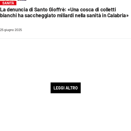
SANITÀ
La denuncia di Santo Gioffrè: «Una cosca di colletti
bianchi ha saccheggiato miliardi nella sanità in Calabria»
25 giugno 2025
LEGGI ALTRO