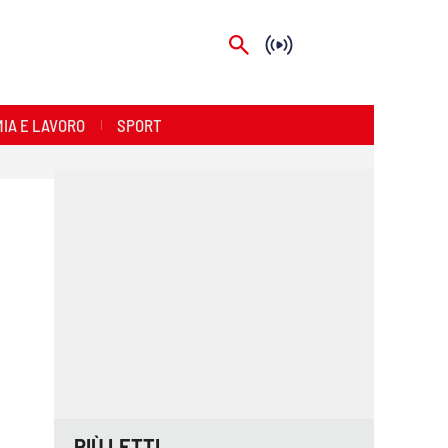
IA E LAVORO
SPORT
PIÙ LETTI