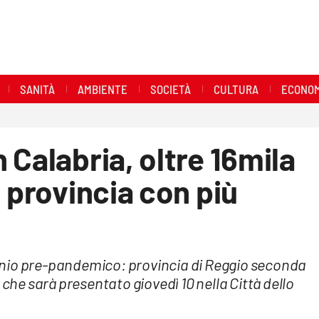
SANITÀ
AMBIENTE
SOCIETÀ
CULTURA
ECONOM
 Calabria, oltre 16mila
 provincia con più
iennio pre-pandemico: provincia di Reggio seconda
 che sarà presentato giovedì 10 nella Città dello