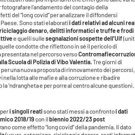
per fotografare l’andamento del contagio della
ffetti del “long covid” per analizzare il diffondersi
l Paese. Sono stati elaborati
i dati relativi ad alcuni rea
 riciclaggio denaro, delitti informatici e truffe e frodi
ittive
e quelli sulle
segnalazioni sospette dell’Uif
(unit
uelle condotte che riflettono in sé il pericolo di
rà presentata nel percorso verso
Contromafiecorruzio
alla Scuola di Polizia di Vibo Valentia.
Tre giorni di
po per una nuova proposta di rinnovamento dei percorsi,
i nella lotta alle mafie e alla corruzione e ribadire
o la ‘ndrangheta e per porre al centro alcune questioni.
 per
i singoli reati
sono stati messi a confronto
i dati
emico 2018/19
con il
biennio 2022/23 post
rano come effetto “long covid” della pandemia. Il dato
ia
(usura, estorsione, riciclaggio denaro, reati informat