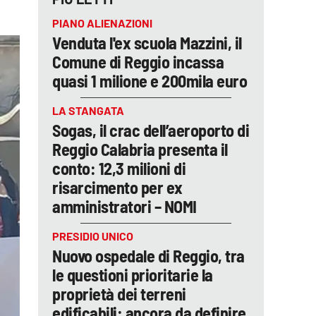
PIANO ALIENAZIONI
Venduta l'ex scuola Mazzini, il
Comune di Reggio incassa
quasi 1 milione e 200mila euro
LA STANGATA
Sogas, il crac dell’aeroporto di
Reggio Calabria presenta il
conto: 12,3 milioni di
risarcimento per ex
amministratori – NOMI
PRESIDIO UNICO
Nuovo ospedale di Reggio, tra
le questioni prioritarie la
proprietà dei terreni
edificabili: ancora da definire