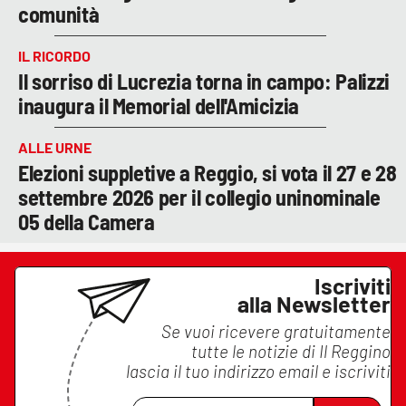
comunità
IL RICORDO
Il sorriso di Lucrezia torna in campo: Palizzi
inaugura il Memorial dell'Amicizia
ALLE URNE
Elezioni suppletive a Reggio, si vota il 27 e 28
settembre 2026 per il collegio uninominale
05 della Camera
Iscriviti
alla Newsletter
Se vuoi ricevere gratuitamente
tutte le notizie di
Il Reggino
lascia il tuo indirizzo email e iscriviti