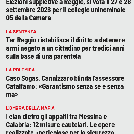
Elezioni suppletive a Reggio, si vota il 27 e 28
settembre 2026 per il collegio uninominale
05 della Camera
LA SENTENZA
Tar Reggio ristabilisce il diritto a detenere
armi negato a un cittadino per tredici anni
sulla base di una parentela
LA POLEMICA
Caso Sogas, Cannizzaro blinda l'assessore
Catalfamo: «Garantismo senza se e senza
ma»
L’OMBRA DELLA MAFIA
I clan dietro gli appalti tra Messina e
Calabria: 12 misure cautelari. Le opere
realizzate «pericolose per la sicurezza