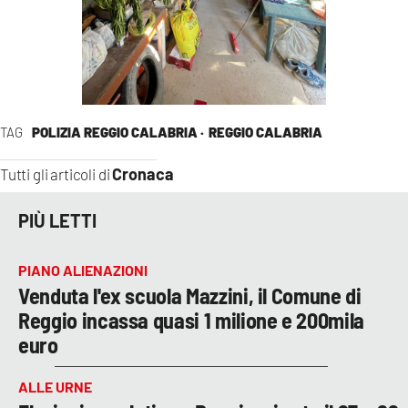
TAG
POLIZIA REGGIO CALABRIA ·
REGGIO CALABRIA
Cronaca
Tutti gli articoli di
PIÙ LETTI
PIANO ALIENAZIONI
Venduta l'ex scuola Mazzini, il Comune di
Reggio incassa quasi 1 milione e 200mila
euro
ALLE URNE