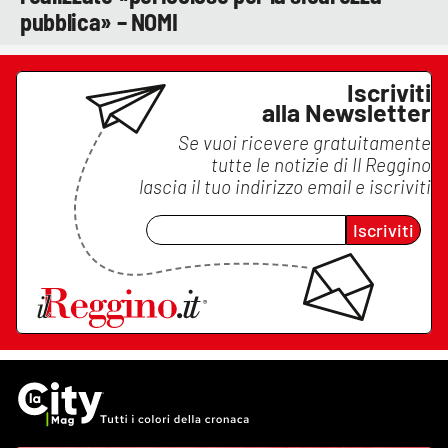
pubblica» – NOMI
Iscriviti
alla Newsletter
Se vuoi ricevere gratuitamente
tutte le notizie di
Il Reggino
lascia il tuo indirizzo email e iscriviti
Iscriviti