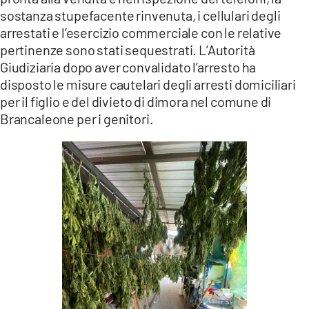
sostanza stupefacente rinvenuta, i cellulari degli
arrestati e l’esercizio commerciale con le relative
pertinenze sono stati sequestrati. L’Autorità
Giudiziaria dopo aver convalidato l’arresto ha
disposto le misure cautelari degli arresti domiciliari
per il figlio e del divieto di dimora nel comune di
Brancaleone per i genitori.