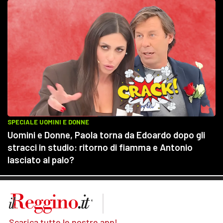
Scarica tutte le nostre app!