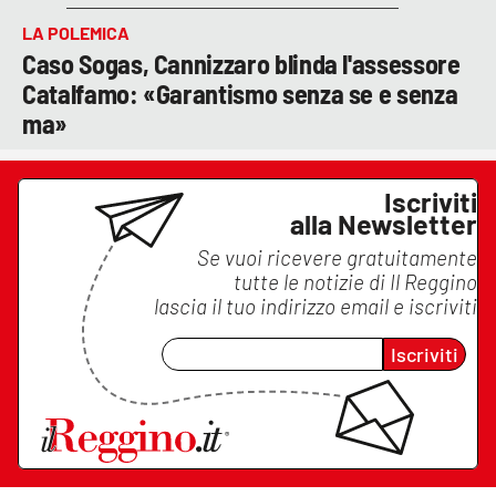
LA POLEMICA
Caso Sogas, Cannizzaro blinda l'assessore
Catalfamo: «Garantismo senza se e senza
ma»
Iscriviti
alla Newsletter
Se vuoi ricevere gratuitamente
tutte le notizie di
Il Reggino
lascia il tuo indirizzo email e iscriviti
Iscriviti