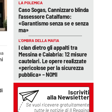
LA POLEMICA
Caso Sogas, Cannizzaro blinda
l'assessore Catalfamo:
«Garantismo senza se e senza
ma»
L’OMBRA DELLA MAFIA
I clan dietro gli appalti tra
na
Messina e Calabria: 12 misure
ni
cautelari. Le opere realizzate
«pericolose per la sicurezza
pubblica» – NOMI
di
Iscriviti
alla Newsletter
Se vuoi ricevere gratuitamente
tutte le notizie di
Il Reggino