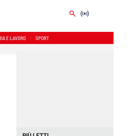
IA E LAVORO
SPORT
PIÙ LETTI