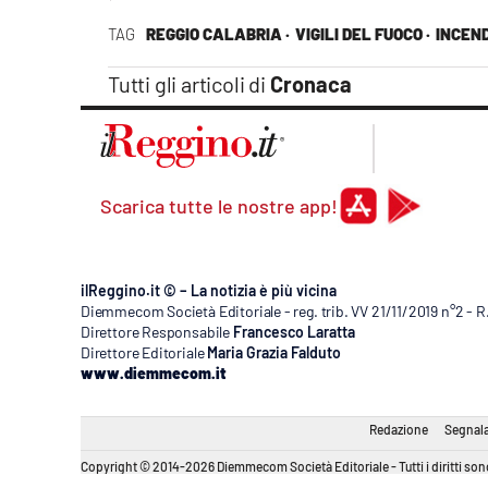
TAG
REGGIO CALABRIA ·
VIGILI DEL FUOCO ·
INCEND
Tutti gli articoli di
Cronaca
Scarica tutte le nostre app!
ilReggino.it © – La notizia è più vicina
Diemmecom Società Editoriale - reg. trib. VV 21/11/2019 n°2 - 
Direttore Responsabile
Francesco Laratta
Direttore Editoriale
Maria Grazia Falduto
www.diemmecom.it
Redazione
Segnala
Copyright © 2014-2026 Diemmecom Società Editoriale - Tutti i diritti sono