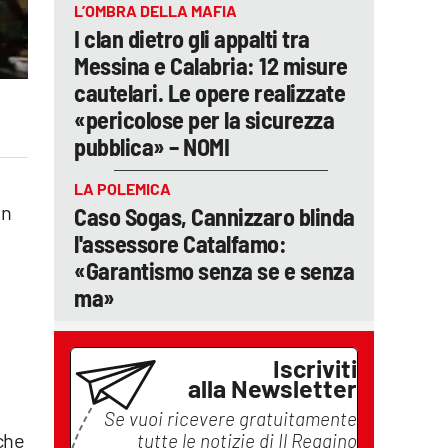
L’OMBRA DELLA MAFIA
I clan dietro gli appalti tra
Messina e Calabria: 12 misure
cautelari. Le opere realizzate
«pericolose per la sicurezza
pubblica» – NOMI
LA POLEMICA
un
Caso Sogas, Cannizzaro blinda
l'assessore Catalfamo:
«Garantismo senza se e senza
ma»
Iscriviti
alla Newsletter
Se vuoi ricevere gratuitamente
che
tutte le notizie di
Il Reggino