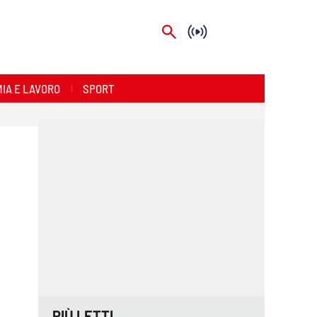
IA E LAVORO
SPORT
PIÙ LETTI