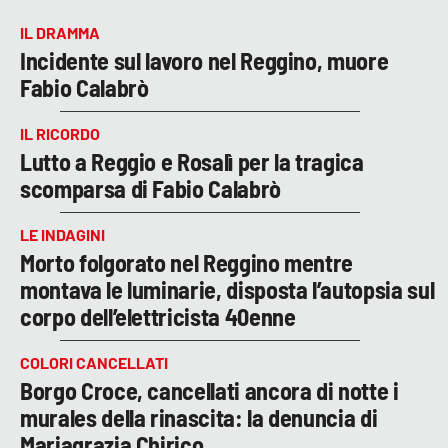
IL DRAMMA
Incidente sul lavoro nel Reggino, muore
Fabio Calabrò
IL RICORDO
Lutto a Reggio e Rosalì per la tragica
scomparsa di Fabio Calabrò
LE INDAGINI
Morto folgorato nel Reggino mentre
montava le luminarie, disposta l’autopsia sul
corpo dell’elettricista 40enne
COLORI CANCELLATI
Borgo Croce, cancellati ancora di notte i
murales della rinascita: la denuncia di
Mariagrazia Chirico