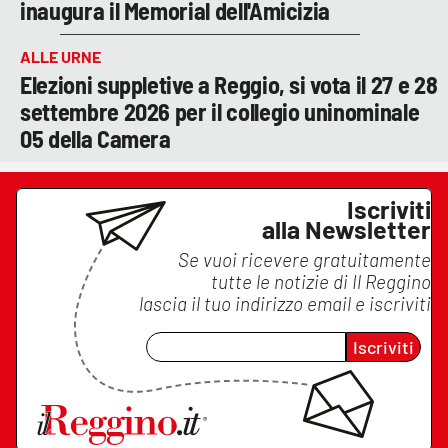
inaugura il Memorial dell'Amicizia
ALLE URNE
Elezioni suppletive a Reggio, si vota il 27 e 28
settembre 2026 per il collegio uninominale
05 della Camera
Iscriviti
alla Newsletter
Se vuoi ricevere gratuitamente
tutte le notizie di
Il Reggino
lascia il tuo indirizzo email e iscriviti
Iscriviti