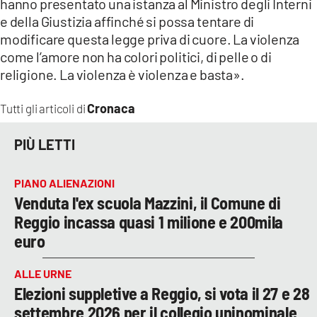
hanno presentato una istanza al Ministro degli Interni
e della Giustizia affinché si possa tentare di
modificare questa legge priva di cuore. La violenza
come l’amore non ha colori politici, di pelle o di
religione. La violenza è violenza e basta».
Cronaca
Tutti gli articoli di
PIÙ LETTI
PIANO ALIENAZIONI
Venduta l'ex scuola Mazzini, il Comune di
Reggio incassa quasi 1 milione e 200mila
euro
ALLE URNE
Elezioni suppletive a Reggio, si vota il 27 e 28
settembre 2026 per il collegio uninominale