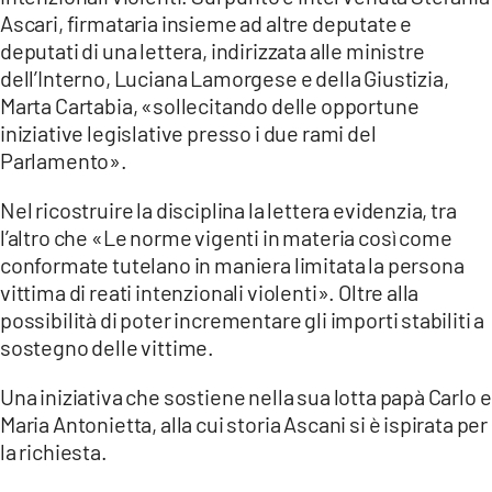
Ascari, firmataria insieme ad altre deputate e
deputati di una lettera, indirizzata alle ministre
dell’Interno, Luciana Lamorgese e della Giustizia,
Marta Cartabia, «sollecitando delle opportune
iniziative legislative presso i due rami del
Parlamento».
Nel ricostruire la disciplina la lettera evidenzia, tra
l’altro che «Le norme vigenti in materia così come
conformate tutelano in maniera limitata la persona
vittima di reati intenzionali violenti». Oltre alla
possibilità di poter incrementare gli importi stabiliti a
sostegno delle vittime.
Una iniziativa che sostiene nella sua lotta papà Carlo e
Maria Antonietta, alla cui storia Ascani si è ispirata per
la richiesta.