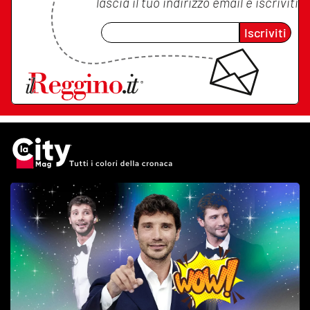
lascia il tuo indirizzo email e iscriviti
Iscriviti