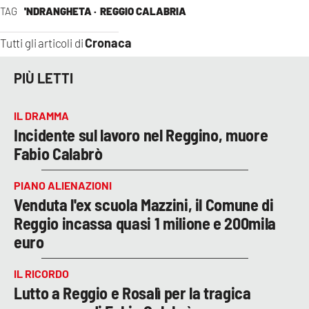
TAG
'NDRANGHETA ·
REGGIO CALABRIA
Cronaca
Tutti gli articoli di
PIÙ LETTI
IL DRAMMA
Incidente sul lavoro nel Reggino, muore
Fabio Calabrò
PIANO ALIENAZIONI
Venduta l'ex scuola Mazzini, il Comune di
Reggio incassa quasi 1 milione e 200mila
euro
IL RICORDO
Lutto a Reggio e Rosalì per la tragica