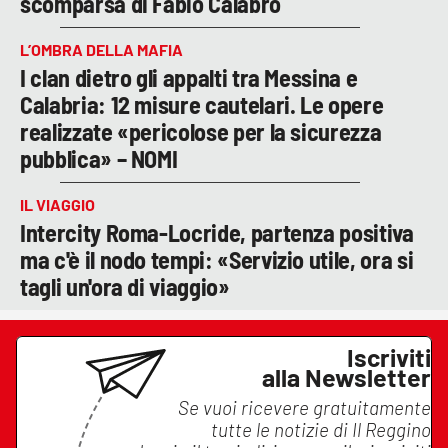
scomparsa di Fabio Calabrò
L’OMBRA DELLA MAFIA
I clan dietro gli appalti tra Messina e
Calabria: 12 misure cautelari. Le opere
realizzate «pericolose per la sicurezza
pubblica» – NOMI
IL VIAGGIO
Intercity Roma-Locride, partenza positiva
ma c'è il nodo tempi: «Servizio utile, ora si
tagli un'ora di viaggio»
Iscriviti
alla Newsletter
Se vuoi ricevere gratuitamente
tutte le notizie di
Il Reggino