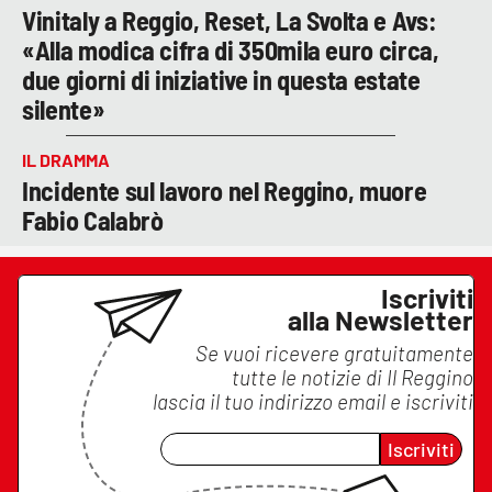
Vinitaly a Reggio, Reset, La Svolta e Avs:
«Alla modica cifra di 350mila euro circa,
due giorni di iniziative in questa estate
silente»
IL DRAMMA
Incidente sul lavoro nel Reggino, muore
Fabio Calabrò
Iscriviti
alla Newsletter
Se vuoi ricevere gratuitamente
tutte le notizie di
Il Reggino
lascia il tuo indirizzo email e iscriviti
Iscriviti