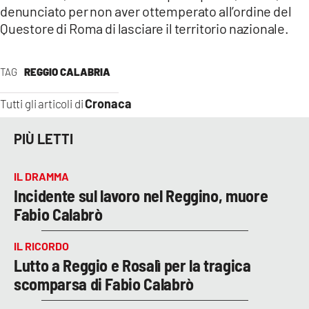
denunciato per non aver ottemperato all’ordine del
Questore di Roma di lasciare il territorio nazionale.
TAG
REGGIO CALABRIA
Cronaca
Tutti gli articoli di
PIÙ LETTI
IL DRAMMA
Incidente sul lavoro nel Reggino, muore
Fabio Calabrò
IL RICORDO
Lutto a Reggio e Rosalì per la tragica
scomparsa di Fabio Calabrò