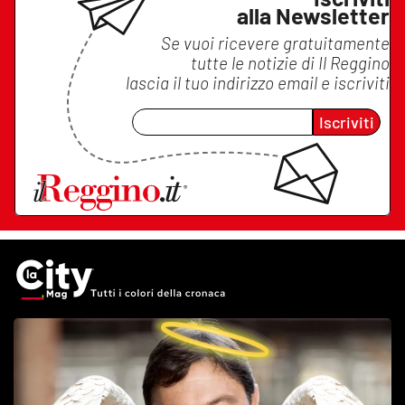
alla Newsletter
Se vuoi ricevere gratuitamente
tutte le notizie di
Il Reggino
lascia il tuo indirizzo email e iscriviti
Iscriviti