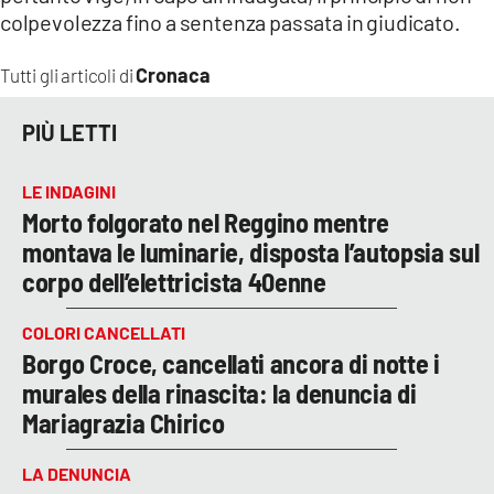
colpevolezza fino a sentenza passata in giudicato.
Cronaca
Tutti gli articoli di
PIÙ LETTI
LE INDAGINI
Morto folgorato nel Reggino mentre
montava le luminarie, disposta l’autopsia sul
corpo dell’elettricista 40enne
COLORI CANCELLATI
Borgo Croce, cancellati ancora di notte i
murales della rinascita: la denuncia di
Mariagrazia Chirico
LA DENUNCIA