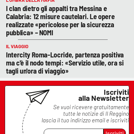
I clan dietro gli appalti tra Messina e
Calabria: 12 misure cautelari. Le opere
realizzate «pericolose per la sicurezza
pubblica» – NOMI
IL VIAGGIO
Intercity Roma-Locride, partenza positiva
ma c'è il nodo tempi: «Servizio utile, ora si
tagli un'ora di viaggio»
Iscriviti
alla Newsletter
Se vuoi ricevere gratuitamente
tutte le notizie di
Il Reggino
lascia il tuo indirizzo email e iscriviti
Iscriviti