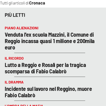
Cronaca
Tutti gli articoli di
PIÙ LETTI
PIANO ALIENAZIONI
Venduta l'ex scuola Mazzini, il Comune di
Reggio incassa quasi 1 milione e 200mila
euro
IL RICORDO
Lutto a Reggio e Rosalì per la tragica
scomparsa di Fabio Calabrò
IL DRAMMA
Incidente sul lavoro nel Reggino, muore
Fabio Calabrò
L’OMBRA DELLA MAFIA