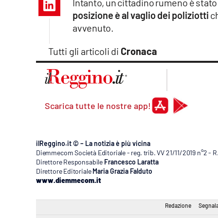
Intanto, un cittadino rumeno è stato
Apple
posizione è al vaglio dei poliziotti
ch
avvenuto.
Tutti gli articoli di
Cronaca
Vai
Scarica tutte le nostre app!
ilReggino.it © – La notizia è più vicina
Diemmecom Società Editoriale - reg. trib. VV 21/11/2019 n°2 - 
Direttore Responsabile
Francesco Laratta
Direttore Editoriale
Maria Grazia Falduto
www.diemmecom.it
Redazione
Segnala