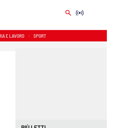
IA E LAVORO
SPORT
PIÙ LETTI