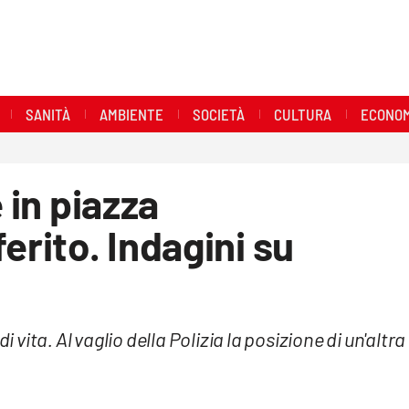
SANITÀ
AMBIENTE
SOCIETÀ
CULTURA
ECONOM
 in piazza
erito. Indagini su
i vita. Al vaglio della Polizia la posizione di un'altra