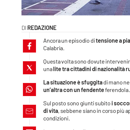
laconair.it
lacitymag.it
REDAZIONE
ilreggino.it
Ancora un episodio di
tensione a pi
Calabria.
cosenzachannel.it
Questa volta sono dovute interveni
ilvibonese.it
una
lite tra cittadini di nazionalità
catanzarochannel.it
La situazione è sfuggita
di mano ne
un’altra con un fendente
ferendola
lacapitalenews.it
Sul posto sono giunti subito
i socco
App
di vita
, sebbene siano in corso più a
condizioni.
Android