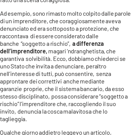
Ad esempio, sono rimasto molto colpito dalle parole
di un imprenditore, che coraggiosamente aveva
denunciato ed era sottoposto a protezione, che
raccontava di essere considerato dalle
banche “soggetto a rischio”,
a differenza
dell’imprenditore,
magari ‘ndranghetista, che
garantiva solvibilità. Ecco, dobbiamo chiederci se
uno Stato che invita a denunciare, peraltro
nell’interesse di tutti, può consentire, senza
approntare dei correttivi anche mediante
garanzie proprie, che il sistema bancario, da esso
stesso disciplinato, possa considerare “soggetto a
rischio” l’imprenditore che, raccogliendo il suo
invito, denuncia la cosca malavitosa che lo
taglieggia.
Qualche giorno addietro leggevo un articolo,