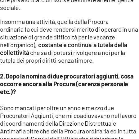
sociale.
Insomma una attività, quella della Procura
ordinaria (a cui deve rendersi merito di operare in una
situazione di grande difficoltà per le vacanze
nell’organico),
costante e continua a tutela della
collettività
che sa di potersi rivolgere a noi per la
tutela dei propri diritti senza timore.
2. ⁠Dopo la nomina di due procuratori aggiunti, cosa
occorre ancora alla Procura (carenza personale
etc.)?
Sono mancati per oltre un anno e mezzo due
Procuratori Aggiunti, che mi coadiuvavano nel lavoro
di coordinamenti della Direzione Distrettuale
Antimafia oltre che della Procura ordinaria ed in tutta
una serie di Servizi dell’Ufficio che richiedono l
a