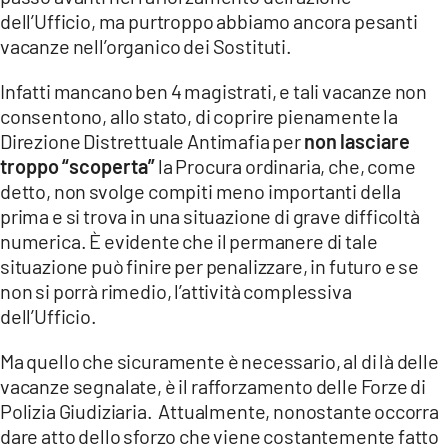
dell’Ufficio, ma purtroppo abbiamo ancora pesanti
vacanze nell’organico dei Sostituti.
Infatti mancano ben 4 magistrati, e tali vacanze non
consentono, allo stato, di coprire pienamente la
Direzione Distrettuale Antimafia per
non lasciare
troppo “scoperta”
la Procura ordinaria, che, come
detto, non svolge compiti meno importanti della
prima e si trova in una situazione di grave difficoltà
numerica. È evidente che il permanere di tale
situazione può finire per penalizzare, in futuro e se
non si porrà rimedio, l’attività complessiva
dell’Ufficio.
Ma quello che sicuramente è necessario, al di là delle
vacanze segnalate, è il rafforzamento delle Forze di
Polizia Giudiziaria. Attualmente, nonostante occorra
dare atto dello sforzo che viene costantemente fatto