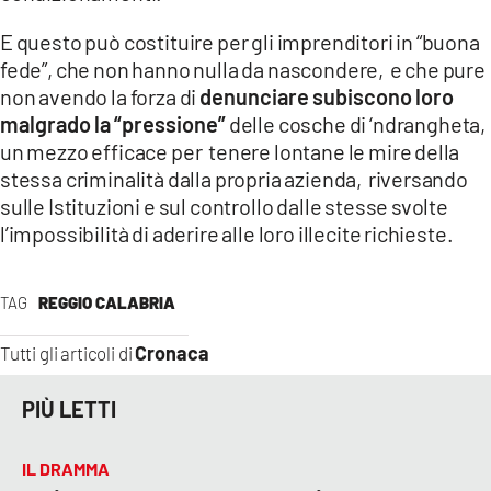
E questo può costituire per gli imprenditori in “buona
fede”, che non hanno nulla da nascondere, e che pure
non avendo la forza di
denunciare subiscono loro
malgrado la “pressione”
delle cosche di ‘ndrangheta,
un mezzo efficace per tenere lontane le mire della
stessa criminalità dalla propria azienda, riversando
sulle Istituzioni e sul controllo dalle stesse svolte
l’impossibilità di aderire alle loro illecite richieste.
TAG
REGGIO CALABRIA
Cronaca
Tutti gli articoli di
PIÙ LETTI
IL DRAMMA