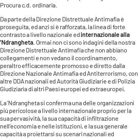
Procura c.d. ordinaria.
Da parte della Direzione Distrettuale Antimafia è
proseguita, ed anzi si è rafforzata, la linea di forte
contrasto a livello nazionale ed
internazionale alla
‘Ndrangheta
. Ormai non ci sono indagini della nostra
Direzione Distrettuale Antimafia che non abbiano
collegamenti e non vedano il coordinamento,
peraltro efficacemente promosso e diretto dalla
Direzione Nazionale Antimafia ed Antiterrorismo, con
altre DDA nazionali ed Autorità Giudiziarie e di Polizia
Giudiziaria di altri Paesi europei ed extraeuropei.
La ‘Ndrangheta si conferma una delle organizzazioni
più pericolose a livello internazionale proprio per la
sua pervasività, la sua capacità di infiltrazione
nell’economia e nelle istituzioni, e la sua generale
capacità a proiettarsi su scenari nazionali ed