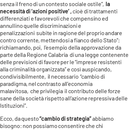
senza il freno di un contesto sociale ostile”,
la
necessità di ‘azioni positive’ ,
cioè di trattamenti
differenziati e favorevoli che compensino ed
annullino quelle discriminazioni e
penalizzazioni subite in ragione del proprio andare
contro corrente, mettendosi a fianco dello Stato”;
richiamando, poi, l’esempio della approvazione da
parte della Regione Calabria di una legge contenente
delle previsioni di favore per le “imprese resistenti
alla criminalità organizzata” e così auspicando,
condivisibilmente, il necessario “cambio di
paradigma, nel contrasto all’economia
malavitosa, che privilegia il contributo delle forze
sane della società rispetto all’azione repressiva delle
Istituzioni”.
Ecco, da questo
“cambio di strategia”
abbiamo
bisogno: non possiamo consentire che chi