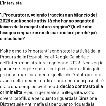
L’intervista
1. Procuratore, volendo tracciare un bilancio del
2023 quali sono le attività che hanno segnato il
lavoro della magistratura reggina? Quelle che
bisogna segnare in modo particolare perché più
simboliche?
Molte e molto importanti sono state le attività della
Procura della Repubblica di Reggio Calabria e
dell’intera magistratura reggina nel 2023. Non voglio
parlare di singole operazioni giudiziarie o di singoli
processi ma sicuramente quella che è stata portata
avanti nella medesima direzione degli anni passati, è
stata una complessiva linea di
deciso contrasto alla
criminalità
, e più in generale alla illegalità, sotto
diversi profili, sia per quanto riguarda la Direzione
Distrettuale Antimafia sia per quanto riguarda la