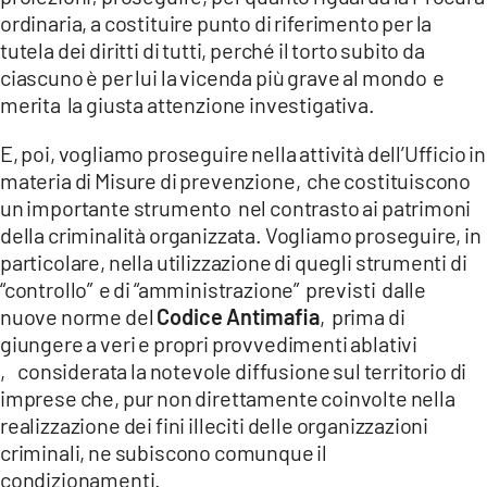
ordinaria, a costituire punto di riferimento per la
tutela dei diritti di tutti, perché il torto subito da
ciascuno è per lui la vicenda più grave al mondo e
merita la giusta attenzione investigativa.
E, poi, vogliamo proseguire nella attività dell’Ufficio in
materia di Misure di prevenzione, che costituiscono
un importante strumento nel contrasto ai patrimoni
della criminalità organizzata. Vogliamo proseguire, in
particolare, nella utilizzazione di quegli strumenti di
“controllo” e di “amministrazione” previsti dalle
nuove norme del
Codice Antimafia
, prima di
giungere a veri e propri provvedimenti ablativi
, considerata la notevole diffusione sul territorio di
imprese che, pur non direttamente coinvolte nella
realizzazione dei fini illeciti delle organizzazioni
criminali, ne subiscono comunque il
condizionamenti.