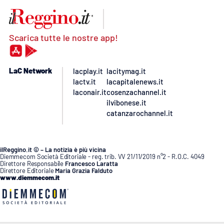
Scarica tutte le nostre app!
LaC Network
lacplay.it
lacitymag.it
lactv.it
lacapitalenews.it
laconair.it
cosenzachannel.it
ilvibonese.it
catanzarochannel.it
ilReggino.it © – La notizia è più vicina
Diemmecom Società Editoriale - reg. trib. VV 21/11/2019 n°2 - R.O.C. 4049
Direttore Responsabile
Francesco Laratta
Direttore Editoriale
Maria Grazia Falduto
www.diemmecom.it