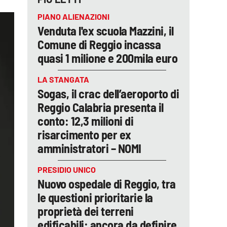
PIANO ALIENAZIONI
Venduta l'ex scuola Mazzini, il
Comune di Reggio incassa
quasi 1 milione e 200mila euro
LA STANGATA
Sogas, il crac dell’aeroporto di
Reggio Calabria presenta il
conto: 12,3 milioni di
risarcimento per ex
amministratori – NOMI
PRESIDIO UNICO
Nuovo ospedale di Reggio, tra
le questioni prioritarie la
proprietà dei terreni
edificabili: ancora da definire