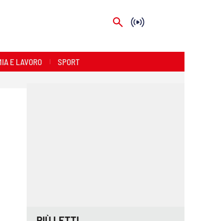
IA E LAVORO
SPORT
PIÙ LETTI