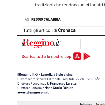
tradizioni che rendono unici i nostri t
TAG
REGGIO CALABRIA
Tutti gli articoli di
Cronaca
Scarica tutte le nostre app!
ilReggino.it © – La notizia è più vicina
Diemmecom Società Editoriale - reg. trib. VV 21/11/2019 n°2 - 
Direttore Responsabile
Francesco Laratta
Direttore Editoriale
Maria Grazia Falduto
www.diemmecom.it
Redazione
Segnala