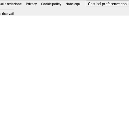
Gestisci preferenze cook
 alla redazione
Privacy
Cookie policy
Note legali
 riservati