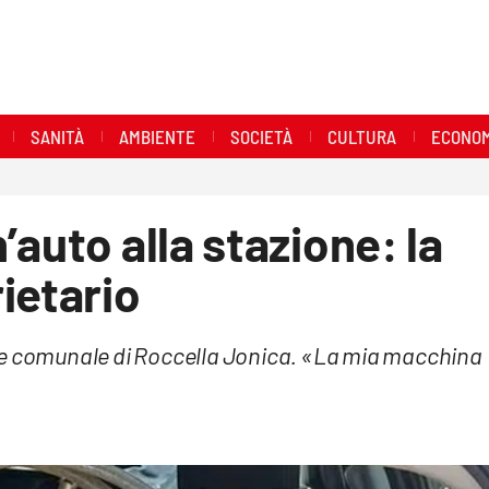
SANITÀ
AMBIENTE
SOCIETÀ
CULTURA
ECONOM
auto alla stazione: la
ietario
re comunale di Roccella Jonica. «La mia macchina