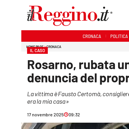
Sezioni
CRONACA
POLITICA
Cronaca
HOME PAGE
CRONACA
IL CASO
Politica
Rosarno, rubata un’
Sanità
denuncia del propr
Ambiente
La vittima è Fausto Certomà, consiglie
Società
era la mia casa»
Cultura
17 novembre 2025
09:32
Economia e lavoro