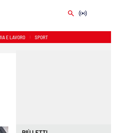
IA E LAVORO
SPORT
PIÙ LETTI