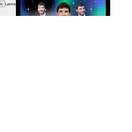
ie
Lavora con noi