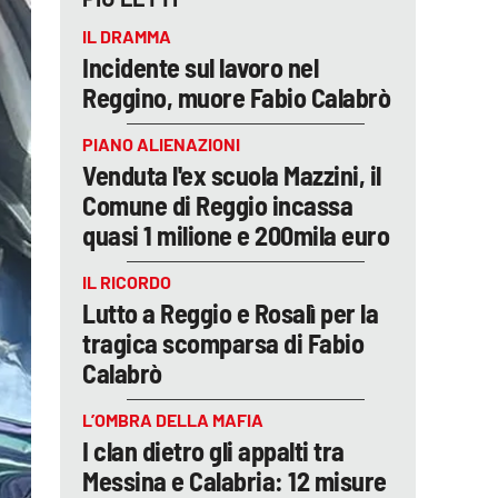
IL DRAMMA
Incidente sul lavoro nel
Reggino, muore Fabio Calabrò
PIANO ALIENAZIONI
Venduta l'ex scuola Mazzini, il
Comune di Reggio incassa
quasi 1 milione e 200mila euro
IL RICORDO
Lutto a Reggio e Rosalì per la
tragica scomparsa di Fabio
Calabrò
L’OMBRA DELLA MAFIA
I clan dietro gli appalti tra
Messina e Calabria: 12 misure