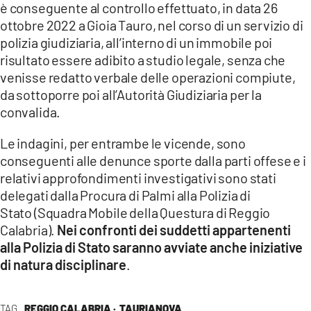
è conseguente al controllo effettuato, in data 26
ottobre 2022 a Gioia Tauro, nel corso di un servizio di
polizia giudiziaria, all’interno di un immobile poi
risultato essere adibito a studio legale, senza che
venisse redatto verbale delle operazioni compiute,
da sottoporre poi all’Autorità Giudiziaria per la
convalida.
Le indagini, per entrambe le vicende, sono
conseguenti alle denunce sporte dalla parti offese e i
relativi approfondimenti investigativi sono stati
delegati dalla Procura di Palmi alla Polizia di
Stato (Squadra Mobile della Questura di Reggio
Calabria).
Nei confronti dei suddetti appartenenti
alla Polizia di Stato saranno avviate anche iniziative
di natura disciplinare
.
TAG
REGGIO CALABRIA ·
TAURIANOVA