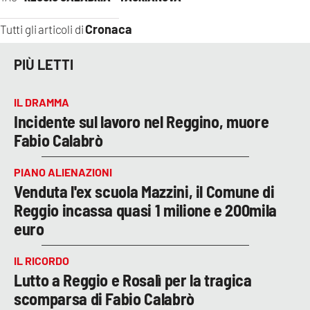
Cronaca
Tutti gli articoli di
PIÙ LETTI
IL DRAMMA
Incidente sul lavoro nel Reggino, muore
Fabio Calabrò
PIANO ALIENAZIONI
Venduta l'ex scuola Mazzini, il Comune di
Reggio incassa quasi 1 milione e 200mila
euro
IL RICORDO
Lutto a Reggio e Rosalì per la tragica
scomparsa di Fabio Calabrò