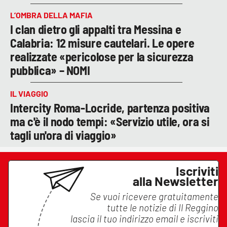
L’OMBRA DELLA MAFIA
I clan dietro gli appalti tra Messina e
Calabria: 12 misure cautelari. Le opere
realizzate «pericolose per la sicurezza
pubblica» – NOMI
IL VIAGGIO
Intercity Roma-Locride, partenza positiva
ma c'è il nodo tempi: «Servizio utile, ora si
tagli un'ora di viaggio»
Iscriviti
alla Newsletter
Se vuoi ricevere gratuitamente
tutte le notizie di
Il Reggino
lascia il tuo indirizzo email e iscriviti