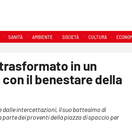
SANITÀ
AMBIENTE
SOCIETÀ
CULTURA
ECONOM
 trasformato in un
 con il benestare della
lle intercettazioni, il suo battesimo di
a parte dei proventi della piazza di spaccio per