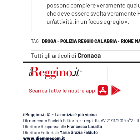
possono compiere veramente qualunq
che deve essere svolta veramente H24
un'attività, in un focus egregio».
TAG
DROGA ·
POLIZIA REGGIO CALABRIA ·
RIONE M
Tutti gli articoli di
Cronaca
Scarica tutte le nostre app!
ilReggino.it © – La notizia è più vicina
Diemmecom Società Editoriale - reg. trib. VV 21/11/2019 n°2 - 
Direttore Responsabile
Francesco Laratta
Direttore Editoriale
Maria Grazia Falduto
www.diemmecom.it