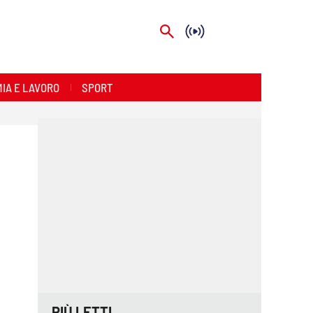
IA E LAVORO
SPORT
PIÙ LETTI