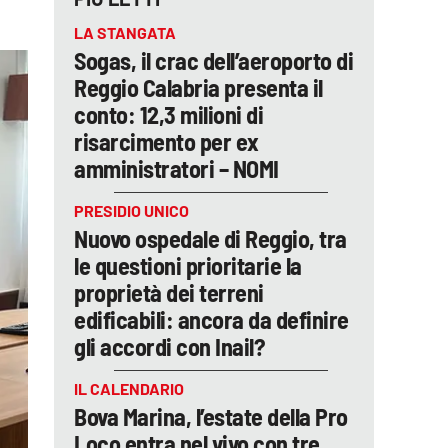
LA STANGATA
Sogas, il crac dell’aeroporto di
Reggio Calabria presenta il
conto: 12,3 milioni di
risarcimento per ex
amministratori – NOMI
PRESIDIO UNICO
Nuovo ospedale di Reggio, tra
le questioni prioritarie la
proprietà dei terreni
edificabili: ancora da definire
gli accordi con Inail?
IL CALENDARIO
Bova Marina, l’estate della Pro
Loco entra nel vivo con tre