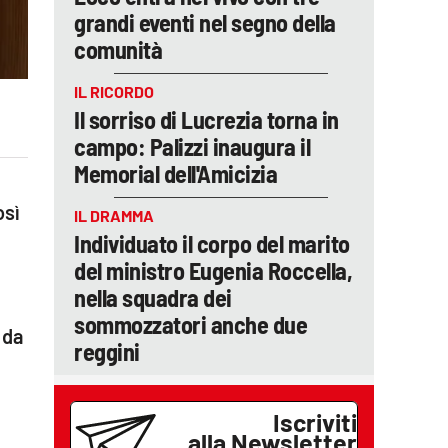
grandi eventi nel segno della
comunità
IL RICORDO
Il sorriso di Lucrezia torna in
campo: Palizzi inaugura il
Memorial dell'Amicizia
osì
IL DRAMMA
Individuato il corpo del marito
del ministro Eugenia Roccella,
nella squadra dei
sommozzatori anche due
 da
reggini
Iscriviti
alla Newsletter