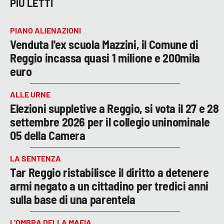
PIÙ LETTI
PIANO ALIENAZIONI
Venduta l'ex scuola Mazzini, il Comune di
Reggio incassa quasi 1 milione e 200mila
euro
ALLE URNE
Elezioni suppletive a Reggio, si vota il 27 e 28
settembre 2026 per il collegio uninominale
05 della Camera
LA SENTENZA
Tar Reggio ristabilisce il diritto a detenere
armi negato a un cittadino per tredici anni
sulla base di una parentela
L’OMBRA DELLA MAFIA