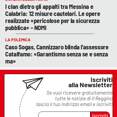
I clan dietro gli appalti tra Messina e
Calabria: 12 misure cautelari. Le opere
realizzate «pericolose per la sicurezza
pubblica» – NOMI
LA POLEMICA
Caso Sogas, Cannizzaro blinda l'assessore
Catalfamo: «Garantismo senza se e senza
ma»
Iscriviti
alla Newsletter
Se vuoi ricevere gratuitamente
tutte le notizie di
Il Reggino
lascia il tuo indirizzo email e iscriviti
Iscriviti