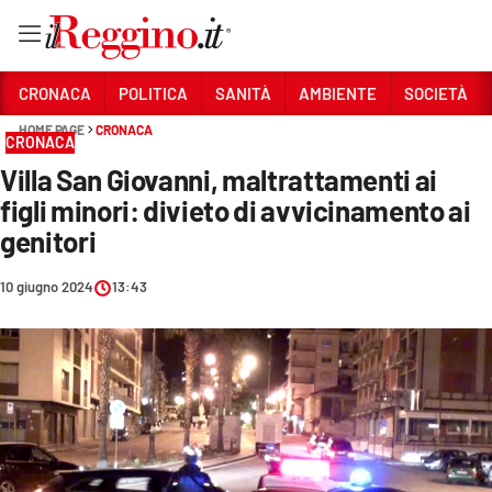
Vai
CRONACA
POLITICA
SANITÀ
AMBIENTE
SOCIETÀ
HOME PAGE
CRONACA
CRONACA
Sezioni
Villa San Giovanni, maltrattamenti ai
CRONACA
figli minori: divieto di avvicinamento ai
POLITICA
genitori
SANITÀ
10 giugno 2024
13:43
AMBIENTE
SOCIETÀ
CULTURA
ECONOMIA E LAVORO