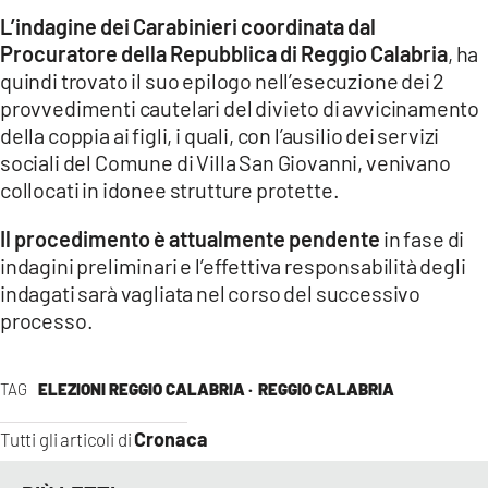
L’indagine dei Carabinieri coordinata dal
Procuratore della Repubblica di Reggio Calabria
, ha
quindi trovato il suo epilogo nell’esecuzione dei 2
provvedimenti cautelari del divieto di avvicinamento
della coppia ai figli, i quali, con l’ausilio dei servizi
sociali del Comune di Villa San Giovanni, venivano
collocati in idonee strutture protette.
Il procedimento è attualmente pendente
in fase di
indagini preliminari e l’effettiva responsabilità degli
indagati sarà vagliata nel corso del successivo
processo.
TAG
ELEZIONI REGGIO CALABRIA ·
REGGIO CALABRIA
Cronaca
Tutti gli articoli di