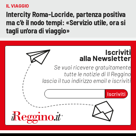
IL VIAGGIO
Intercity Roma-Locride, partenza positiva
ma c'è il nodo tempi: «Servizio utile, ora si
tagli un'ora di viaggio»
Iscriviti
alla Newsletter
Se vuoi ricevere gratuitamente
tutte le notizie di
Il Reggino
lascia il tuo indirizzo email e iscriviti
Iscriviti