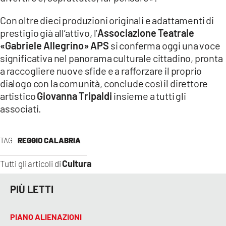
Con oltre dieci produzioni originali e adattamenti di
prestigio già all’attivo, l’
Associazione Teatrale
«Gabriele Allegrino» APS
si conferma oggi una voce
significativa nel panorama culturale cittadino, pronta
a raccogliere nuove sfide e a rafforzare il proprio
dialogo con la comunità, conclude così il direttore
artistico
Giovanna Tripaldi
insieme a tutti gli
associati.
TAG
REGGIO CALABRIA
Cultura
Tutti gli articoli di
PIÙ LETTI
PIANO ALIENAZIONI