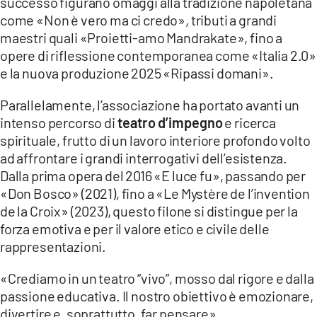
successo figurano omaggi alla tradizione napoletana
come «Non è vero ma ci credo», tributi a grandi
maestri quali «Proietti-amo Mandrakate», fino a
opere di riflessione contemporanea come «Italia 2.0»
e la nuova produzione 2025 «Ripassi domani».
Parallelamente, l’associazione ha portato avanti un
intenso percorso di
teatro d’impegno
e ricerca
spirituale, frutto di un lavoro interiore profondo volto
ad affrontare i grandi interrogativi dell’esistenza.
Dalla prima opera del 2016 «E luce fu», passando per
«Don Bosco» (2021), fino a «Le Mystère de l’invention
de la Croix» (2023), questo filone si distingue per la
forza emotiva e per il valore etico e civile delle
rappresentazioni.
«Crediamo in un teatro “vivo”, mosso dal rigore e dalla
passione educativa. Il nostro obiettivo è emozionare,
divertire e, soprattutto, far pensare».