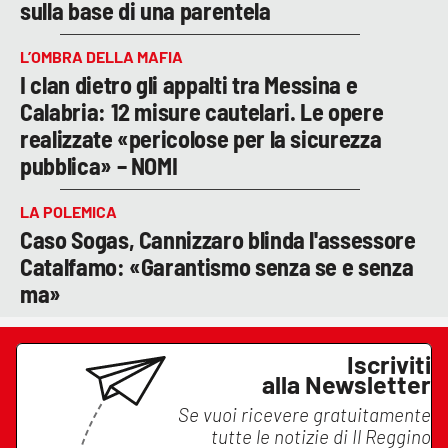
sulla base di una parentela
L’OMBRA DELLA MAFIA
I clan dietro gli appalti tra Messina e
Calabria: 12 misure cautelari. Le opere
realizzate «pericolose per la sicurezza
pubblica» – NOMI
LA POLEMICA
Caso Sogas, Cannizzaro blinda l'assessore
Catalfamo: «Garantismo senza se e senza
ma»
Iscriviti
alla Newsletter
Se vuoi ricevere gratuitamente
tutte le notizie di
Il Reggino