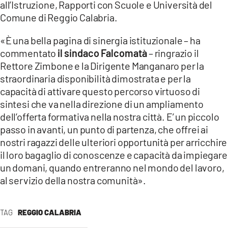
all’Istruzione, Rapporti con Scuole e Università del
Comune di Reggio Calabria.
«È una bella pagina di sinergia istituzionale – ha
commentato
il sindaco Falcomatà
– ringrazio il
Rettore Zimbone e la Dirigente Manganaro per la
straordinaria disponibilità dimostrata e per la
capacità di attivare questo percorso virtuoso di
sintesi che va nella direzione di un ampliamento
dell’offerta formativa nella nostra città. E’ un piccolo
passo in avanti, un punto di partenza, che offrei ai
nostri ragazzi delle ulteriori opportunità per arricchire
il loro bagaglio di conoscenze e capacità da impiegare
un domani, quando entreranno nel mondo del lavoro,
al servizio della nostra comunità».
TAG
REGGIO CALABRIA