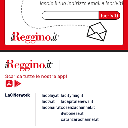
lascia il tuo indirizzo email e iscriviti
Iscriviti
Scarica tutte le nostre app!
LaC Network
lacplay.it
lacitymag.it
lactv.it
lacapitalenews.it
laconair.it
cosenzachannel.it
ilvibonese.it
catanzarochannel.it