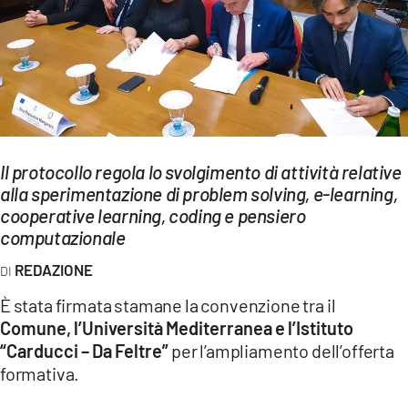
EVENTI
SPORT
Streaming
LAC TV
Il protocollo regola lo svolgimento di attività relative
LAC NETWORK
alla sperimentazione di problem solving, e-learning,
cooperative learning, coding e pensiero
LAC ONAIR
computazionale
REDAZIONE
LaC
Network
È stata firmata stamane la convenzione tra il
LACPLAY.IT
Comune, l’Università Mediterranea e l’Istituto
“Carducci – Da Feltre”
per l’ampliamento dell’offerta
LACTV.IT
formativa.
LACONAIR.IT