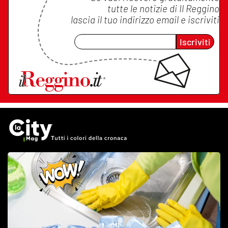
tutte le notizie di
Il Reggino
lascia il tuo indirizzo email e iscriviti
Iscriviti