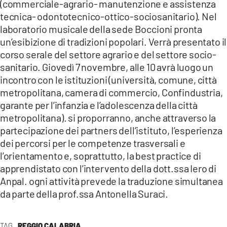
(commerciale-agrario- manutenzione e assistenza
tecnica- odontotecnico-ottico-sociosanitario). Nel
laboratorio musicale della sede Boccioni pronta
un’esibizione di tradizioni popolari. Verrà presentato il
corso serale del settore agrario e del settore socio-
sanitario. Giovedì 7 novembre, alle 10 avrà luogo un
incontro con le istituzioni (università, comune, città
metropolitana, camera di commercio, Confindustria,
garante per l’infanzia e l’adolescenza della città
metropolitana). si proporranno, anche attraverso la
partecipazione dei partners dell’istituto, l’esperienza
dei percorsi per le competenze trasversali e
l’orientamento e, soprattutto, la best practice di
apprendistato con l’intervento della dott.ssa Iero di
Anpal. ogni attività prevede la traduzione simultanea
da parte della prof.ssa Antonella Suraci.
TAG
REGGIO CALABRIA