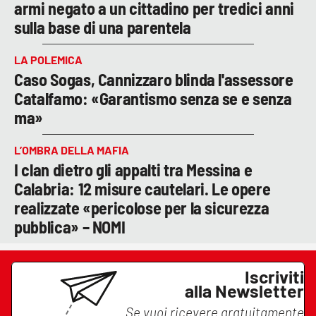
armi negato a un cittadino per tredici anni
sulla base di una parentela
LA POLEMICA
Caso Sogas, Cannizzaro blinda l'assessore
Catalfamo: «Garantismo senza se e senza
ma»
L’OMBRA DELLA MAFIA
I clan dietro gli appalti tra Messina e
Calabria: 12 misure cautelari. Le opere
realizzate «pericolose per la sicurezza
pubblica» – NOMI
Iscriviti
alla Newsletter
Se vuoi ricevere gratuitamente