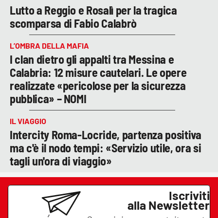
Lutto a Reggio e Rosalì per la tragica
scomparsa di Fabio Calabrò
L’OMBRA DELLA MAFIA
I clan dietro gli appalti tra Messina e
Calabria: 12 misure cautelari. Le opere
realizzate «pericolose per la sicurezza
pubblica» – NOMI
IL VIAGGIO
Intercity Roma-Locride, partenza positiva
ma c'è il nodo tempi: «Servizio utile, ora si
tagli un'ora di viaggio»
Iscriviti
alla Newsletter