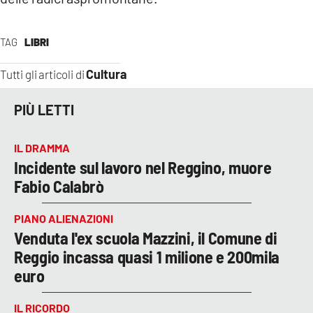
TAG
LIBRI
Cultura
Tutti gli articoli di
PIÙ LETTI
IL DRAMMA
Incidente sul lavoro nel Reggino, muore
Fabio Calabrò
PIANO ALIENAZIONI
Venduta l'ex scuola Mazzini, il Comune di
Reggio incassa quasi 1 milione e 200mila
euro
IL RICORDO